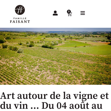
0
Art autour de la vigne et
du vin … Du 04 août au