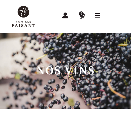
0
NOS VINS